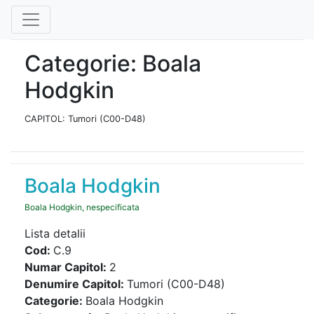
Categorie: Boala
Hodgkin
CAPITOL: Tumori (C00-D48)
Boala Hodgkin
Boala Hodgkin, nespecificata
Lista detalii
Cod:
C.9
Numar Capitol:
2
Denumire Capitol:
Tumori (C00-D48)
Categorie:
Boala Hodgkin