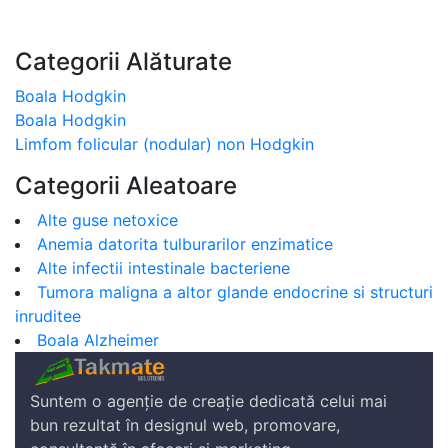
Categorii Alăturate
Boala Hodgkin
Boala Hodgkin
Limfom folicular (nodular) non Hodgkin
Categorii Aleatoare
Alte guse netoxice
Anemia datorita tulburarilor enzimatice
Alte infectii intestinale bacteriene
Tumora maligna a altor glande endocrine si structuri
inruditee
Boala Alzheimer
Suntem o agenție de creație dedicată celui mai
bun rezultat în designul web, promovare,