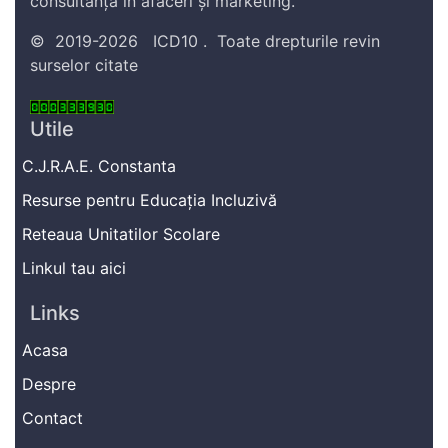
consultanță în afaceri și marketing.
©
2019-2026
ICD10
.
Toate drepturile revin
surselor citate
Utile
C.J.R.A.E. Constanta
Resurse pentru Educația Incluzivă
Reteaua Unitatilor Scolare
Linkul tau aici
Links
Acasa
Despre
Contact