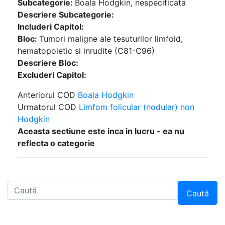
Subcategorie:
Boala Hodgkin, nespecificata
Descriere Subcategorie:
Includeri Capitol:
Bloc:
Tumori maligne ale tesuturilor limfoid,
hematopoietic si inrudite (C81-C96)
Descriere Bloc:
Excluderi Capitol:
Anteriorul COD
Boala Hodgkin
Urmatorul COD
Limfom folicular (nodular) non
Hodgkin
Aceasta sectiune este inca in lucru - ea nu
reflecta o categorie
Caută