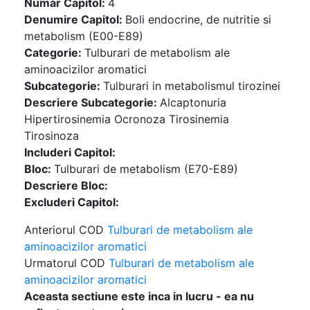
Numar Capitol:
4
Denumire Capitol:
Boli endocrine, de nutritie si
metabolism (E00-E89)
Categorie:
Tulburari de metabolism ale
aminoacizilor aromatici
Subcategorie:
Tulburari in metabolismul tirozinei
Descriere Subcategorie:
Alcaptonuria
Hipertirosinemia Ocronoza Tirosinemia
Tirosinoza
Includeri Capitol:
Bloc:
Tulburari de metabolism (E70-E89)
Descriere Bloc:
Excluderi Capitol:
Anteriorul COD
Tulburari de metabolism ale
aminoacizilor aromatici
Urmatorul COD
Tulburari de metabolism ale
aminoacizilor aromatici
Aceasta sectiune este inca in lucru - ea nu