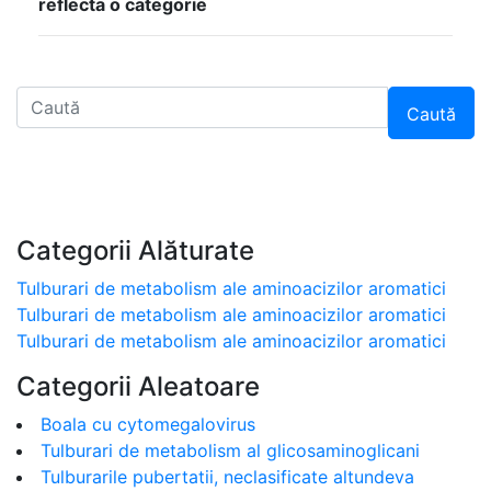
reflecta o categorie
Caută
Categorii Alăturate
Tulburari de metabolism ale aminoacizilor aromatici
Tulburari de metabolism ale aminoacizilor aromatici
Tulburari de metabolism ale aminoacizilor aromatici
Categorii Aleatoare
Boala cu cytomegalovirus
Tulburari de metabolism al glicosaminoglicani
Tulburarile pubertatii, neclasificate altundeva