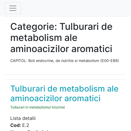
Categorie: Tulburari de
metabolism ale
aminoacizilor aromatici
CAPITOL: Boli endocrine, de nutritie si metabolism (E00-E89)
Tulburari de metabolism ale
aminoacizilor aromatici
Tulburari in metabolismul tirozinei
Lista detalii
Cod:
E.2