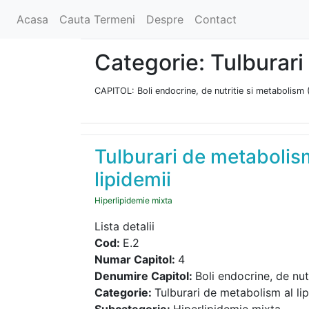
Acasa
Cauta Termeni
Despre
Contact
Categorie: Tulburari 
CAPITOL: Boli endocrine, de nutritie si metabolism
Tulburari de metabolism 
lipidemii
Hiperlipidemie mixta
Lista detalii
Cod:
E.2
Numar Capitol:
4
Denumire Capitol:
Boli endocrine, de nu
Categorie:
Tulburari de metabolism al lip