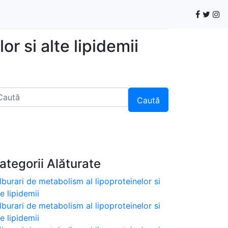
r si alte lipidemii
Caută
ategorii Alăturate
lburari de metabolism al lipoproteinelor si
te lipidemii
lburari de metabolism al lipoproteinelor si
te lipidemii