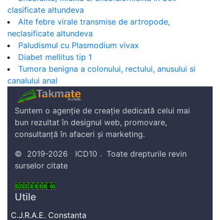
clasificate altundeva
Alte febre virale transmise de artropode,
neclasificate altundeva
Paludismul cu Plasmodium vivax
Diabet mellitus tip 1
Tumora benigna a colonului, rectului, anusului si
canalului anal
Suntem o agenție de creație dedicată celui mai
bun rezultat în designul web, promovare,
consultanță în afaceri și marketing.
©
2019-2026
ICD10
.
Toate drepturile revin
surselor citate
Utile
C.J.R.A.E. Constanta