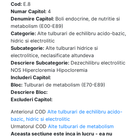
Cod:
E.8
Numar Capitol:
4
Denumire Capitol:
Boli endocrine, de nutritie si
metabolism (E00-E89)
Categorie:
Alte tulburari de echilibru acido-bazic,
hidric si electrolitic
Subcategorie:
Alte tulburari hidrice si
electrolitice, neclasificate altundeva
Descriere Subcategorie:
Dezechilibru electrolitic
NOS Hipercloremia Hipocloremia
Includeri Capitol:
Bloc:
Tulburari de metabolism (E70-E89)
Descriere Bloc:
Excluderi Capitol:
Anteriorul COD
Alte tulburari de echilibru acido-
bazic, hidric si electrolitic
Urmatorul COD
Alte tulburari de metabolism
Aceasta sectiune este inca in lucru - ea nu