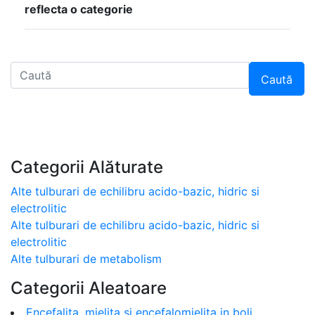
reflecta o categorie
Caută
Categorii Alăturate
Alte tulburari de echilibru acido-bazic, hidric si
electrolitic
Alte tulburari de echilibru acido-bazic, hidric si
electrolitic
Alte tulburari de metabolism
Categorii Aleatoare
Encefalita, mielita si encefalomielita in boli