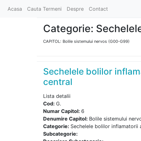
Acasa
Cauta Termeni
Despre
Contact
Categorie: Sechelele 
CAPITOL: Bolile sistemului nervos (G00-G99)
Sechelele bolilor inflam
central
Lista detalii
Cod:
G.
Numar Capitol:
6
Denumire Capitol:
Bolile sistemului ner
Categorie:
Sechelele bolilor inflamatorii
Subcategorie: