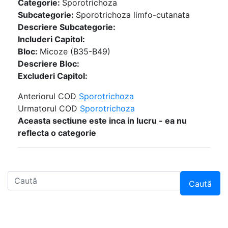
Categorie:
Sporotrichoza
Subcategorie:
Sporotrichoza limfo-cutanata
Descriere Subcategorie:
Includeri Capitol:
Bloc:
Micoze (B35-B49)
Descriere Bloc:
Excluderi Capitol:
Anteriorul COD
Sporotrichoza
Urmatorul COD
Sporotrichoza
Aceasta sectiune este inca in lucru - ea nu
reflecta o categorie
Caută