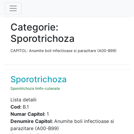
Categorie:
Sporotrichoza
CAPITOL: Anumite boli infectioase si parazitare (A00-B99)
Sporotrichoza
Sporotrichoza limfo-cutanata
Lista detalii
Cod:
B.1
Numar Capitol:
1
Denumire Capitol:
Anumite boli infectioase si
parazitare (A00-B99)