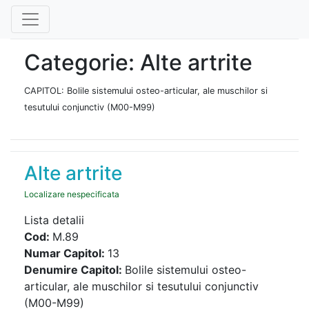
Categorie: Alte artrite
CAPITOL: Bolile sistemului osteo-articular, ale muschilor si
tesutului conjunctiv (M00-M99)
Alte artrite
Localizare nespecificata
Lista detalii
Cod:
M.89
Numar Capitol:
13
Denumire Capitol:
Bolile sistemului osteo-
articular, ale muschilor si tesutului conjunctiv
(M00-M99)