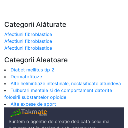
Categorii Alăturate
Afectiuni fibroblastice
Afectiuni fibroblastice
Afectiuni fibroblastice
Categorii Aleatoare
Diabet mellitus tip 2
Dermatofitoze
Alte helmintiaze intestinale, neclasificate altundeva
Tulburari mentale si de comportament datorite
folosirii substantelor opioide
Alte excese de aport
Suntem o agenție de creație dedicată celui mai