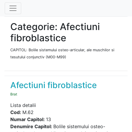
Categorie: Afectiuni
fibroblastice
CAPITOL: Bolile sistemului osteo-articular, ale muschilor si
tesutului conjunctiv (M00-M99)
Afectiuni fibroblastice
Brat
Lista detalii
Cod:
M.62
Numar Capitol:
13
Denumire Capitol:
Bolile sistemului osteo-