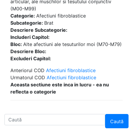
articular, ale muschilor si tesutului conjunctiv
(M00-M99)
Categorie:
Afectiuni fibroblastice
Subcategorie:
Brat
Descriere Subcategorie:
Includeri Capitol:
Bloc:
Alte afectiuni ale tesuturilor moi (M70-M79)
Descriere Bloc:
Excluderi Capitol:
Anteriorul COD
Afectiuni fibroblastice
Urmatorul COD
Afectiuni fibroblastice
Aceasta sectiune este inca in lucru - ea nu
reflecta o categorie
Caută