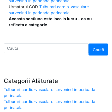
survenind in perioada perinatala
Urmatorul COD
Tulburari cardio-vasculare
survenind in perioada perinatala
Aceasta sectiune este inca in lucru - ea nu
reflecta o categorie
Caută
Categorii Alăturate
Tulburari cardio-vasculare survenind in perioada
perinatala
Tulburari cardio-vasculare survenind in perioada
perinatala