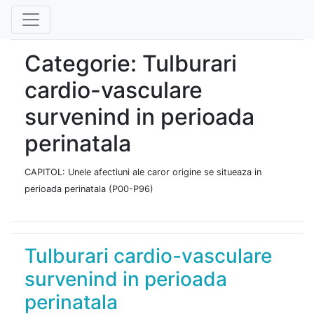
Categorie: Tulburari
cardio-vasculare
survenind in perioada
perinatala
CAPITOL: Unele afectiuni ale caror origine se situeaza in
perioada perinatala (P00-P96)
Tulburari cardio-vasculare
survenind in perioada
perinatala