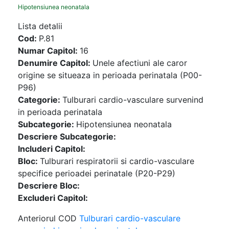
Hipotensiunea neonatala
Lista detalii
Cod:
P.81
Numar Capitol:
16
Denumire Capitol:
Unele afectiuni ale caror
origine se situeaza in perioada perinatala (P00-
P96)
Categorie:
Tulburari cardio-vasculare survenind
in perioada perinatala
Subcategorie:
Hipotensiunea neonatala
Descriere Subcategorie:
Includeri Capitol:
Bloc:
Tulburari respiratorii si cardio-vasculare
specifice perioadei perinatale (P20-P29)
Descriere Bloc:
Excluderi Capitol:
Anteriorul COD
Tulburari cardio-vasculare