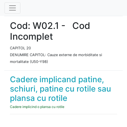
Cod: W02.1 - Cod
Incomplet
CAPITOL 20
DENUMIRE CAPITOL: Cauze externe de morbiditate si
mortalitate (U50-Y98)
Cadere implicand patine,
schiuri, patine cu rotile sau
plansa cu rotile
Cadere implicind o plansa cu rotile