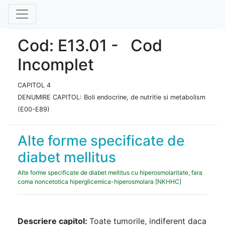
Cod: E13.01 - Cod
Incomplet
CAPITOL 4
DENUMIRE CAPITOL: Boli endocrine, de nutritie si metabolism
(E00-E89)
Alte forme specificate de
diabet mellitus
Alte forme specificate de diabet mellitus cu hiperosmolaritate, fara
coma noncetotica hiperglicemica-hiperosmolara [NKHHC]
Descriere capitol:
Toate tumorile, indiferent daca