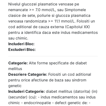
Nivelul glucozei plasmatice venoase pe
nemancate >= 7.0 mmol/L, sau Simptomele
clasice de sete, poliurie si glucoza plasmatica
venoasa randomizata >= 11.1 mmol/L. Folositi un
cod aditional de cauza externa (Capitolul XX)
pentru a identifica daca este indus medicamentos
sau chimic.
Includeri Bloc:
Excluderi Bloc:
Categorie:
Alte forme specificate de diabet
mellitus
Descriere Categorie:
Folositi un cod aditional
pentru orice afectiune de baza sau sindrom
genetic
Includeri Categorie:
diabet mellitus (datorita) (in)
(secundar) (cu): - indus medicamentos sau indus
chimic - endocrinopatie - defect genetic de: -