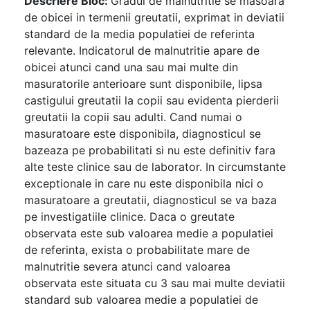
Descriere Bloc:
Gradul de malnutritie se masoara
de obicei in termenii greutatii, exprimat in deviatii
standard de la media populatiei de referinta
relevante. Indicatorul de malnutritie apare de
obicei atunci cand una sau mai multe din
masuratorile anterioare sunt disponibile, lipsa
castigului greutatii la copii sau evidenta pierderii
greutatii la copii sau adulti. Cand numai o
masuratoare este disponibila, diagnosticul se
bazeaza pe probabilitati si nu este definitiv fara
alte teste clinice sau de laborator. In circumstante
exceptionale in care nu este disponibila nici o
masuratoare a greutatii, diagnosticul se va baza
pe investigatiile clinice. Daca o greutate
observata este sub valoarea medie a populatiei
de referinta, exista o probabilitate mare de
malnutritie severa atunci cand valoarea
observata este situata cu 3 sau mai multe deviatii
standard sub valoarea medie a populatiei de