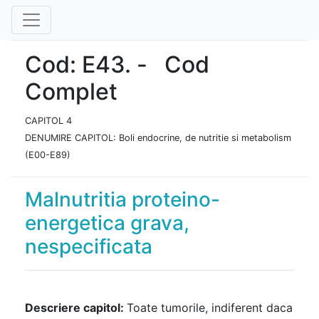
Cod: E43. - Cod
Complet
CAPITOL 4
DENUMIRE CAPITOL: Boli endocrine, de nutritie si metabolism
(E00-E89)
Malnutritia proteino-
energetica grava,
nespecificata
Descriere capitol:
Toate tumorile, indiferent daca