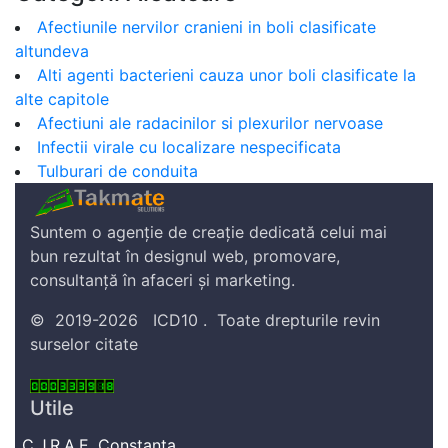
Afectiunile nervilor cranieni in boli clasificate
altundeva
Alti agenti bacterieni cauza unor boli clasificate la
alte capitole
Afectiuni ale radacinilor si plexurilor nervoase
Infectii virale cu localizare nespecificata
Tulburari de conduita
Suntem o agenție de creație dedicată celui mai
bun rezultat în designul web, promovare,
consultanță în afaceri și marketing.
©
2019-2026
ICD10
.
Toate drepturile revin
surselor citate
Utile
C.J.R.A.E. Constanta