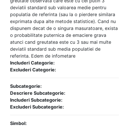
greutate observata care este cu cel putin 3
deviatii standard sub valoarea medie pentru
populatia de referinta (sau la o pierdere similara
exprimata dupa alte metode statistice). Cand nu
dispunem decat de o singura masuratoare, exista
o probabilitate puternica de emaciere grava
atunci cand greutatea este cu 3 sau mai multe
deviatii standard sub media populatiei de
referinta. Edem de infometare
Includeri Categorie:
Excluderi Categorie:
Subcategorie:
Descriere Subcategorie:
Includeri Subcategorie:
Excluderi Subcategorie:
Simbol: