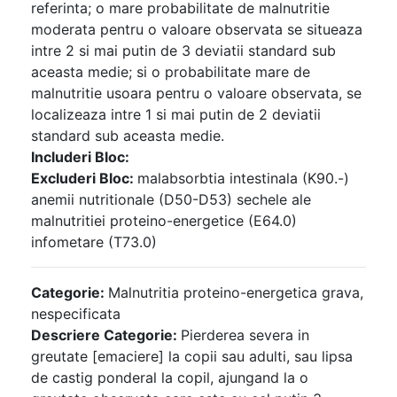
referinta; o mare probabilitate de malnutritie
moderata pentru o valoare observata se situeaza
intre 2 si mai putin de 3 deviatii standard sub
aceasta medie; si o probabilitate mare de
malnutritie usoara pentru o valoare observata, se
localizeaza intre 1 si mai putin de 2 deviatii
standard sub aceasta medie.
Includeri Bloc:
Excluderi Bloc:
malabsorbtia intestinala (K90.-)
anemii nutritionale (D50-D53) sechele ale
malnutritiei proteino-energetice (E64.0)
infometare (T73.0)
Categorie:
Malnutritia proteino-energetica grava,
nespecificata
Descriere Categorie:
Pierderea severa in
greutate [emaciere] la copii sau adulti, sau lipsa
de castig ponderal la copil, ajungand la o