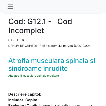
Cod: G12.1 - Cod
Incomplet
CAPITOL 6
DENUMIRE CAPITOL: Bolile sistemului nervos (G00-G99)
Atrofia musculara spinala si
sindroame inrudite
Alte atrofii musculare spinale ereditare
Descriere capitol:
Includeri Capitol:
Excluderi Capitol:
anumite afectiuni care isi au