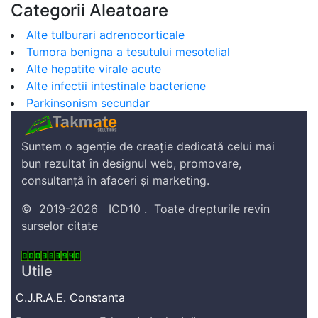
Categorii Aleatoare
Alte tulburari adrenocorticale
Tumora benigna a tesutului mesotelial
Alte hepatite virale acute
Alte infectii intestinale bacteriene
Parkinsonism secundar
Suntem o agenție de creație dedicată celui mai
bun rezultat în designul web, promovare,
consultanță în afaceri și marketing.
©
2019-2026
ICD10
.
Toate drepturile revin
surselor citate
Utile
C.J.R.A.E. Constanta