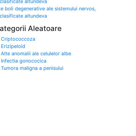
clasificate altundeva
te boli degenerative ale sistemului nervos,
clasificate altundeva
ategorii Aleatoare
Criptococcoza
Erizipeloid
Alte anomalii ale celulelor albe
Infectia gonococica
Tumora maligna a penisului