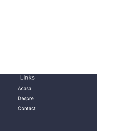
Links
Acasa
Despre
Contact