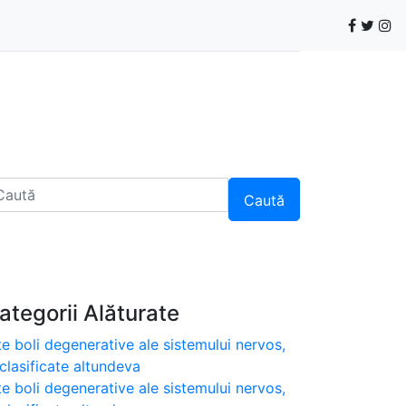
Caută
ategorii Alăturate
te boli degenerative ale sistemului nervos,
clasificate altundeva
te boli degenerative ale sistemului nervos,