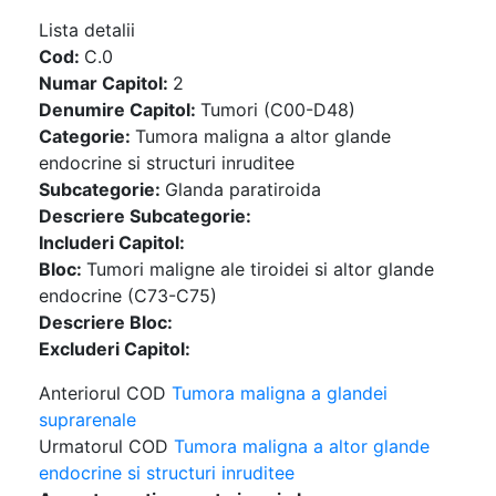
Lista detalii
Cod:
C.0
Numar Capitol:
2
Denumire Capitol:
Tumori (C00-D48)
Categorie:
Tumora maligna a altor glande
endocrine si structuri inruditee
Subcategorie:
Glanda paratiroida
Descriere Subcategorie:
Includeri Capitol:
Bloc:
Tumori maligne ale tiroidei si altor glande
endocrine (C73-C75)
Descriere Bloc:
Excluderi Capitol:
Anteriorul COD
Tumora maligna a glandei
suprarenale
Urmatorul COD
Tumora maligna a altor glande
endocrine si structuri inruditee