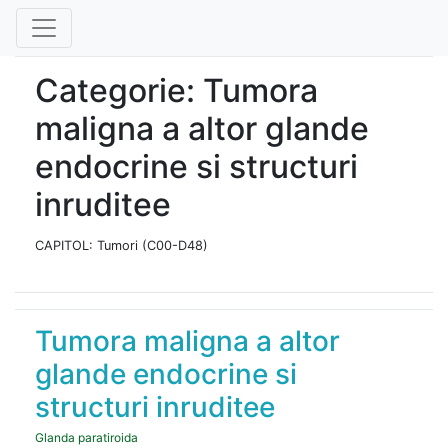
Categorie: Tumora
maligna a altor glande
endocrine si structuri
inruditee
CAPITOL: Tumori (C00-D48)
Tumora maligna a altor
glande endocrine si
structuri inruditee
Glanda paratiroida