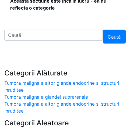
Aceasta sectiune este inca in lucru - ea nu
reflecta o categorie
Caută
Categorii Alăturate
Tumora maligna a altor glande endocrine si structuri
inruditee
Tumora maligna a glandei suprarenale
Tumora maligna a altor glande endocrine si structuri
inruditee
Categorii Aleatoare