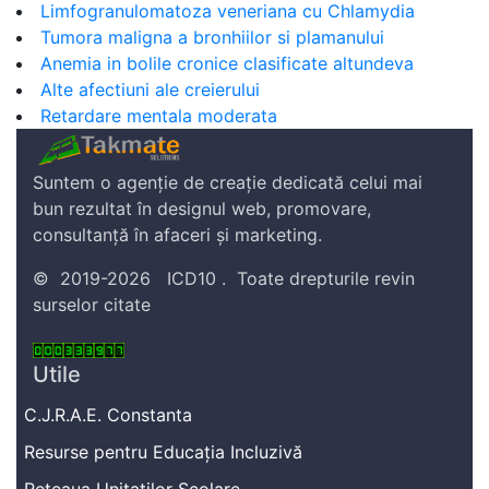
Limfogranulomatoza veneriana cu Chlamydia
Tumora maligna a bronhiilor si plamanului
Anemia in bolile cronice clasificate altundeva
Alte afectiuni ale creierului
Retardare mentala moderata
Suntem o agenție de creație dedicată celui mai
bun rezultat în designul web, promovare,
consultanță în afaceri și marketing.
©
2019-2026
ICD10
.
Toate drepturile revin
surselor citate
Utile
C.J.R.A.E. Constanta
Resurse pentru Educația Incluzivă