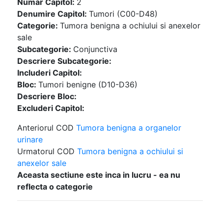
Numar Capitol:
2
Denumire Capitol:
Tumori (C00-D48)
Categorie:
Tumora benigna a ochiului si anexelor
sale
Subcategorie:
Conjunctiva
Descriere Subcategorie:
Includeri Capitol:
Bloc:
Tumori benigne (D10-D36)
Descriere Bloc:
Excluderi Capitol:
Anteriorul COD
Tumora benigna a organelor
urinare
Urmatorul COD
Tumora benigna a ochiului si
anexelor sale
Aceasta sectiune este inca in lucru - ea nu
reflecta o categorie