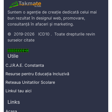
Suntem o agenție de creație dedicată celui mai
bun rezultat în designul web, promovare,
consultanță în afaceri și marketing.
©
2019-2026
ICD10
.
Toate drepturile revin
surselor citate
Utile
C.J.R.A.E. Constanta
Resurse pentru Educația Incluzivă
Reteaua Unitatilor Scolare
Linkul tau aici
Links
Acasa