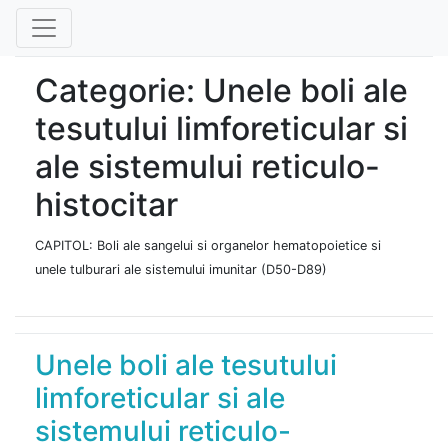
Categorie: Unele boli ale
tesutului limforeticular si
ale sistemului reticulo-
histocitar
CAPITOL: Boli ale sangelui si organelor hematopoietice si
unele tulburari ale sistemului imunitar (D50-D89)
Unele boli ale tesutului
limforeticular si ale
sistemului reticulo-