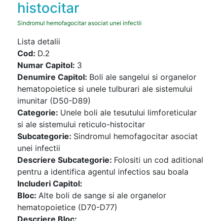
histocitar
Sindromul hemofagocitar asociat unei infectii
Lista detalii
Cod:
D.2
Numar Capitol:
3
Denumire Capitol:
Boli ale sangelui si organelor
hematopoietice si unele tulburari ale sistemului
imunitar (D50-D89)
Categorie:
Unele boli ale tesutului limforeticular
si ale sistemului reticulo-histocitar
Subcategorie:
Sindromul hemofagocitar asociat
unei infectii
Descriere Subcategorie:
Folositi un cod aditional
pentru a identifica agentul infectios sau boala
Includeri Capitol:
Bloc:
Alte boli de sange si ale organelor
hematopoietice (D70-D77)
Descriere Bloc: