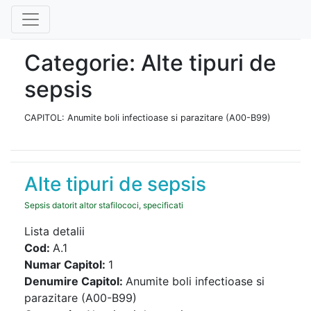
Categorie: Alte tipuri de
sepsis
CAPITOL: Anumite boli infectioase si parazitare (A00-B99)
Alte tipuri de sepsis
Sepsis datorit altor stafilococi, specificati
Lista detalii
Cod:
A.1
Numar Capitol:
1
Denumire Capitol:
Anumite boli infectioase si
parazitare (A00-B99)