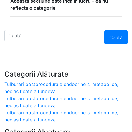
Aceasta sectiune este inca in lucru - ea nu
reflecta o categorie
Caută
Categorii Alăturate
Tulburari postprocedurale endocrine si metabolice,
neclasificate altundeva
Tulburari postprocedurale endocrine si metabolice,
neclasificate altundeva
Tulburari postprocedurale endocrine si metabolice,
neclasificate altundeva
Categorii Aleatoare