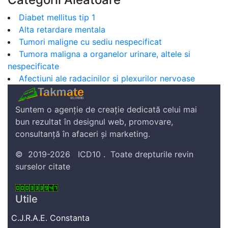
Diabet mellitus tip 1
Alta retardare mentala
Tumori maligne cu sediu nespecificat
Tumora maligna a organelor urinare, altele si
nespecificate
Afectiuni ale radacinilor si plexurilor nervoase
Suntem o agenție de creație dedicată celui mai
bun rezultat în designul web, promovare,
consultanță în afaceri și marketing.
©
2019-2026
ICD10
.
Toate drepturile revin
surselor citate
Utile
C.J.R.A.E. Constanta