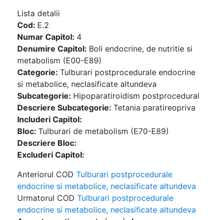
Lista detalii
Cod:
E.2
Numar Capitol:
4
Denumire Capitol:
Boli endocrine, de nutritie si
metabolism (E00-E89)
Categorie:
Tulburari postprocedurale endocrine
si metabolice, neclasificate altundeva
Subcategorie:
Hipoparatiroidism postprocedural
Descriere Subcategorie:
Tetania paratireopriva
Includeri Capitol:
Bloc:
Tulburari de metabolism (E70-E89)
Descriere Bloc:
Excluderi Capitol:
Anteriorul COD
Tulburari postprocedurale
endocrine si metabolice, neclasificate altundeva
Urmatorul COD
Tulburari postprocedurale
endocrine si metabolice, neclasificate altundeva