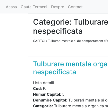
Acasa
Cauta Termeni
Despre
Contact
Categorie: Tulburar
nespecificata
CAPITOL: Tulburari mentale si de comportament (
Tulburare mentala orga
nespecificata
Lista detalii
Cod:
F.
Numar Capitol:
5
Denumire Capitol:
Tulburari mentale si
Categorie:
Tulburare mentala organica s