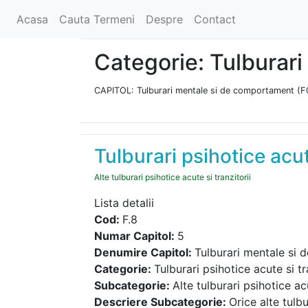
Acasa
Cauta Termeni
Despre
Contact
Categorie: Tulburari 
CAPITOL: Tulburari mentale si de comportament (
Tulburari psihotice acute
Alte tulburari psihotice acute si tranzitorii
Lista detalii
Cod:
F.8
Numar Capitol:
5
Denumire Capitol:
Tulburari mentale si
Categorie:
Tulburari psihotice acute si tr
Subcategorie:
Alte tulburari psihotice acu
Descriere Subcategorie:
Orice alte tulb