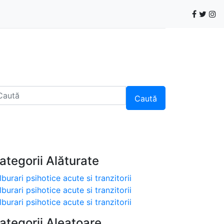
Caută
ategorii Alăturate
lburari psihotice acute si tranzitorii
lburari psihotice acute si tranzitorii
lburari psihotice acute si tranzitorii
ategorii Aleatoare