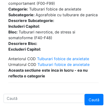
comportament (F00-F99)
Categorie:
Tulburari fobice de anxietate
Subcategorie:
Agorafobie cu tulburare de panica
Descriere Subcategorie:
Includeri Capitol:
Bloc:
Tulburari nevrotice, de stress si
somatoforme (F40-F48)
Descriere Bloc:
Excluderi Capitol:
Anteriorul COD
Tulburari fobice de anxietate
Urmatorul COD
Tulburari fobice de anxietate
Aceasta sectiune este inca in lucru - ea nu
reflecta o categorie
Caută