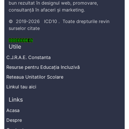
bun rezultat în designul web, promovare,
consultanță în afaceri și marketing.
©
2019-2026
ICD10
.
Toate drepturile revin
surselor citate
Utile
C.J.R.A.E. Constanta
Resurse pentru Educația Incluzivă
Reteaua Unitatilor Scolare
Linkul tau aici
Links
Acasa
Despre