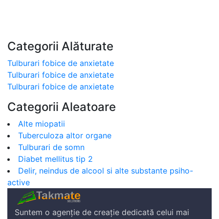
Categorii Alăturate
Tulburari fobice de anxietate
Tulburari fobice de anxietate
Tulburari fobice de anxietate
Categorii Aleatoare
Alte miopatii
Tuberculoza altor organe
Tulburari de somn
Diabet mellitus tip 2
Delir, neindus de alcool si alte substante psiho-
active
Suntem o agenție de creație dedicată celui mai