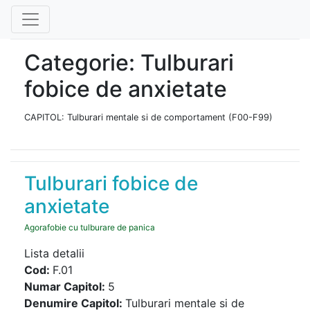
Categorie: Tulburari
fobice de anxietate
CAPITOL: Tulburari mentale si de comportament (F00-F99)
Tulburari fobice de
anxietate
Agorafobie cu tulburare de panica
Lista detalii
Cod:
F.01
Numar Capitol:
5
Denumire Capitol:
Tulburari mentale si de