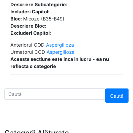
Descriere Subcategorie:
Includeri Capitol:
Bloc:
Micoze (B35-B49)
Descriere Bloc:
Excluderi Capitol:
Anteriorul COD
Aspergilloza
Urmatorul COD
Aspergilloza
Aceasta sectiune este inca in lucru - ea nu
reflecta o categorie
Caută
Categorii Alăturate