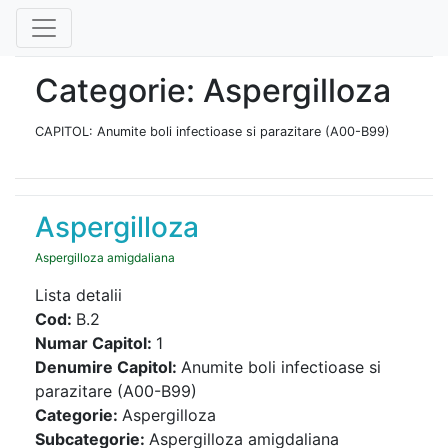
Categorie: Aspergilloza
CAPITOL: Anumite boli infectioase si parazitare (A00-B99)
Aspergilloza
Aspergilloza amigdaliana
Lista detalii
Cod:
B.2
Numar Capitol:
1
Denumire Capitol:
Anumite boli infectioase si
parazitare (A00-B99)
Categorie:
Aspergilloza
Subcategorie:
Aspergilloza amigdaliana