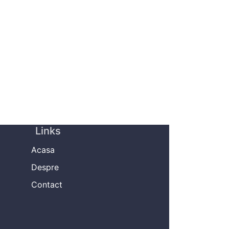
Links
Acasa
Despre
Contact