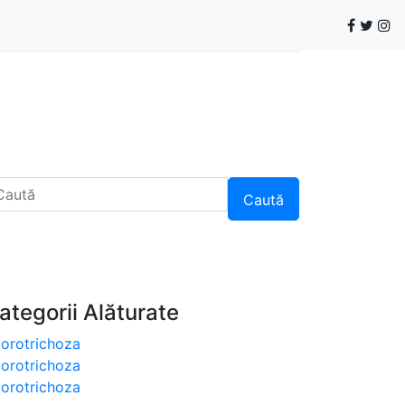
Caută
ategorii Alăturate
orotrichoza
orotrichoza
orotrichoza