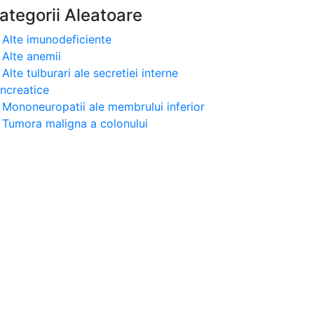
ategorii Aleatoare
Alte imunodeficiente
Alte anemii
Alte tulburari ale secretiei interne
ncreatice
Mononeuropatii ale membrului inferior
Tumora maligna a colonului